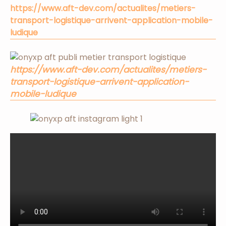
https://www.aft-dev.com/actualites/metiers-
transport-logistique-arrivent-application-mobile-
ludique
https://www.aft-dev.com/actualites/metiers-
transport-logistique-arrivent-application-
mobile-ludique