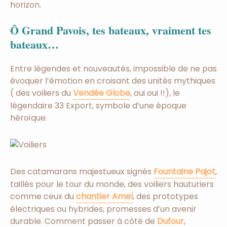
horizon.
Ô Grand Pavois, tes bateaux, vraiment tes
bateaux…
Entre légendes et nouveautés, impossible de ne pas
évoquer l’émotion en croisant des unités mythiques
( des voiliers du
Vendée Globe
, oui oui !!), le
légendaire 33 Export, symbole d’une époque
héroïque.
Des catamarans majestueux signés
Fountaine Pajot
,
taillés pour le tour du monde, des voiliers hauturiers
comme ceux du
chantier Amel
, des prototypes
électriques ou hybrides, promesses d’un avenir
durable. Comment passer à côté de
Dufour
,