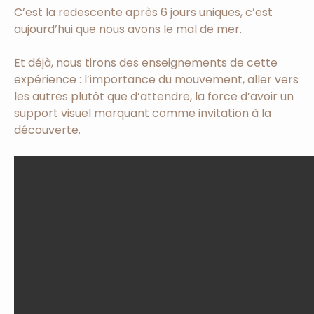
C’est la redescente après 6 jours uniques, c’est
aujourd’hui que nous avons le mal de mer.
Et déjà, nous tirons des enseignements de cette
expérience : l’importance du mouvement, aller vers
les autres plutôt que d’attendre, la force d’avoir un
support visuel marquant comme invitation à la
découverte.