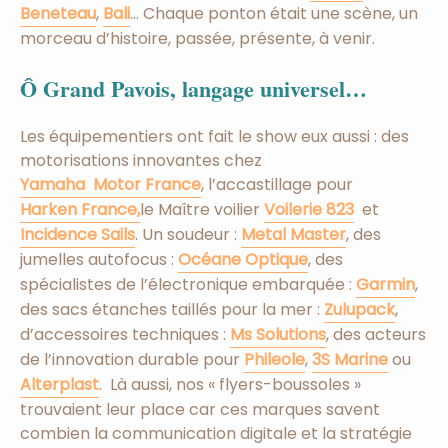
Beneteau
,
Bali
… Chaque ponton était une scène, un
morceau d’histoire, passée, présente, à venir.
Ô Grand Pavois, langage universel…
Les équipementiers ont fait le show eux aussi : des
motorisations innovantes chez
Yamaha Motor France
, l’accastillage pour
Harken France,
le Maître voilier
Voilerie 823
et
Incidence Sails
. Un soudeur :
Metal Master
, des
jumelles autofocus :
Océane Optique
, des
spécialistes de l’électronique embarquée :
Garmin
,
des sacs étanches taillés pour la mer :
Zulupack
,
d’accessoires techniques :
Ms Solutions
, des acteurs
de l’innovation durable pour
Phileole
,
3S Marine
ou
Alterplast
. Là aussi, nos « flyers-boussoles »
trouvaient leur place car ces marques savent
combien la communication digitale et la stratégie