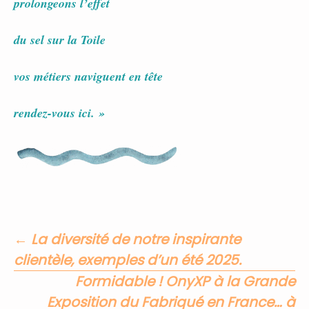
prolongeons l’effet
du sel sur la Toile
vos métiers naviguent en tête
rendez-vous ici. »
←
La diversité de notre inspirante
Navigation
clientèle, exemples d’un été 2025.
Formidable ! OnyXP à la Grande
des
Exposition du Fabriqué en France… à