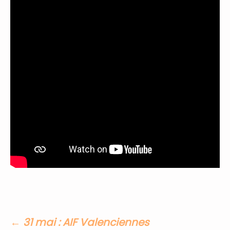
←
31 mai : AIF Valenciennes