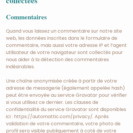
collectées
Commentaires
Quand vous laissez un commentaire sur notre site
web, les données inscrites dans le formulaire de
commentaire, mais aussi votre adresse IP et l’agent
utilisateur de votre navigateur sont collectés pour
nous aider à la détection des commentaires
indésirables.
Une chaîne anonymisée créée à partir de votre
adresse de messagerie (également appelée hash)
peut être envoyée au service Gravatar pour vérifier
si vous utilisez ce dernier. Les clauses de
confidentialité du service Gravatar sont disponibles
ici : https://automattic.com/privacy/. Après
validation de votre commentaire, votre photo de
profil sera visible publiquement à coté de votre