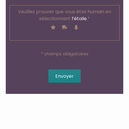
Veuillez prouver que vous êtes humain en
sélectionnant
l’étoile
.