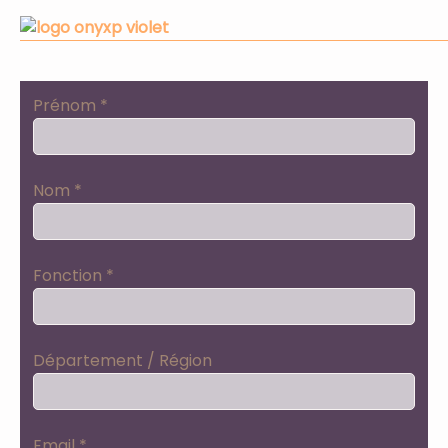
Prénom *
Nom *
Fonction *
Département / Région
Email *